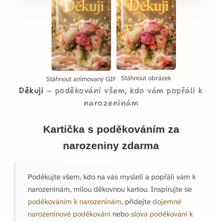
Stáhnout obrázek
Stáhnout animovaný GIF
Děkuji
poděkování všem, kdo vám popřáli k
narozeninám
Kartička s poděkováním za
narozeniny zdarma
Poděkujte všem, kdo na vás mysleli a popřáli vám k
narozeninám, milou děkovnou kartou. Inspirujte se
poděkováním k narozeninám
, přidejte
dojemné
narozeninové poděkování
nebo
slova poděkování k