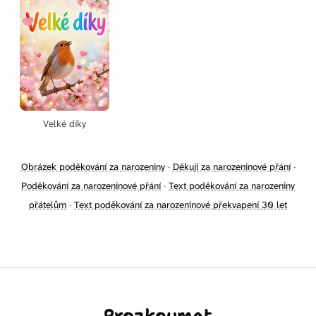
Velké díky
Obrázek poděkování za narozeniny
·
Děkuji za narozeninové přání
·
Poděkování za narozeninové přání
·
Text poděkování za narozeniny
přátelům
·
Text poděkování za narozeninové překvapení 30 let
Prozkoumat