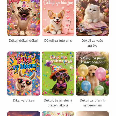
Děkuji děkuji děkuji
Děkuji za tuto sms
Děkuji za vaše
zprávy
Díky, vy blázni
Děkuji, že jsi stejný
Děkuji za přání k
blázen jako já
narozeninám