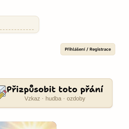
Přihlášení / Registrace
Přizpůsobit toto přání
Vzkaz · hudba · ozdoby