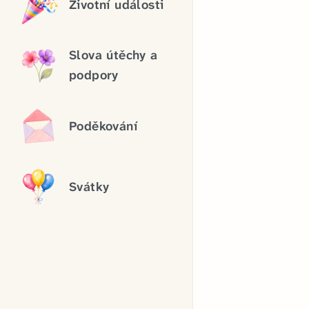
Životní události
Slova útěchy a
podpory
Poděkování
Svátky