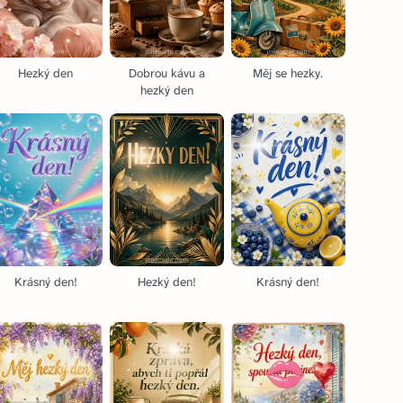
Hezký den
Dobrou kávu a
Měj se hezky.
hezký den
Krásný den!
Hezký den!
Krásný den!