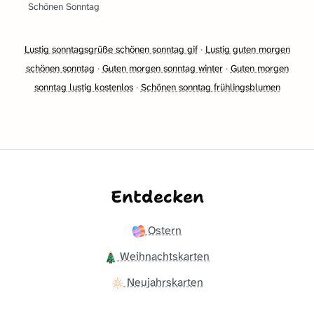
Schönen Sonntag
Lustig sonntagsgrüße schönen sonntag gif
·
Lustig guten morgen
schönen sonntag
·
Guten morgen sonntag winter
·
Guten morgen
sonntag lustig kostenlos
·
Schönen sonntag frühlingsblumen
Entdecken
Ostern
Weihnachtskarten
Neujahrskarten