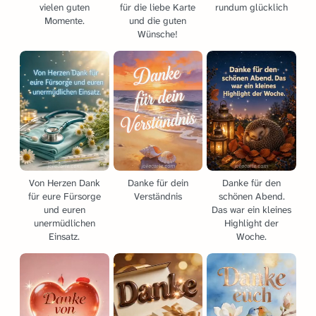
vielen guten
für die liebe Karte
rundum glücklich
Momente.
und die guten
Wünsche!
Von Herzen Dank
Danke für dein
Danke für den
für eure Fürsorge
Verständnis
schönen Abend.
und euren
Das war ein kleines
unermüdlichen
Highlight der
Einsatz.
Woche.