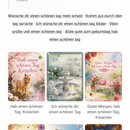
Wünsche dir einen schönen tag mein schatz
·
Komm gut durch den
tag sprüche
·
Ich wünsche dir einen schönen tag bilder
·
Viele
grüße und einen schönen tag
·
Alles gute zum geburtstag hab
einen schönen tag
Hab einen schönen
Ich wünsche dir
Guten Morgen, hab
Tag, Küsschen
einen schönen Tag
einen schönen Tag,
Küsschen