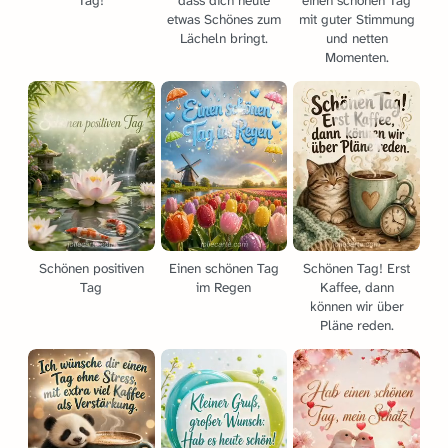
Tag!
dass dich heute
einen schönen Tag
etwas Schönes zum
mit guter Stimmung
Lächeln bringt.
und netten
Momenten.
Schönen positiven
Einen schönen Tag
Schönen Tag! Erst
Tag
im Regen
Kaffee, dann
können wir über
Pläne reden.