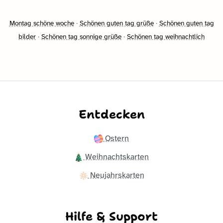
Montag schöne woche
·
Schönen guten tag grüße
·
Schönen guten tag
bilder
·
Schönen tag sonnige grüße
·
Schönen tag weihnachtlich
Entdecken
Ostern
Weihnachtskarten
Neujahrskarten
Hilfe & Support