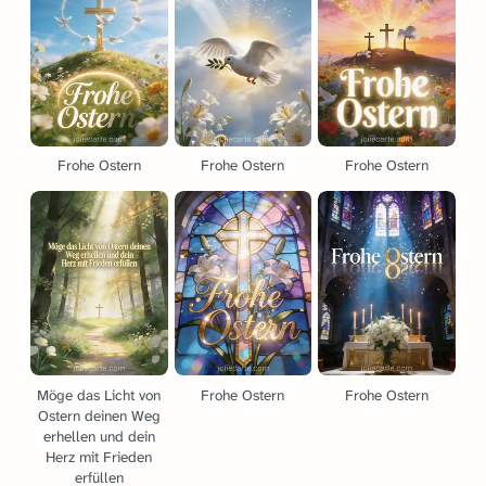
Frohe Ostern
Frohe Ostern
Frohe Ostern
Möge das Licht von
Frohe Ostern
Frohe Ostern
Ostern deinen Weg
erhellen und dein
Herz mit Frieden
erfüllen