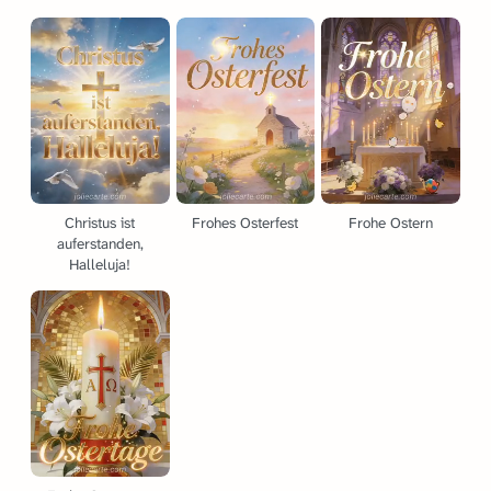
Christus ist
Frohes Osterfest
Frohe Ostern
auferstanden,
Halleluja!