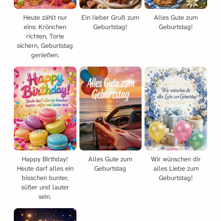
Heute zählt nur
Ein lieber Gruß zum
Alles Gute zum
eins: Krönchen
Geburtstag!
Geburtstag!
richten, Torte
sichern, Geburtstag
genießen.
Happy Birthday!
Alles Gute zum
Wir wünschen dir
Heute darf alles ein
Geburtstag
alles Liebe zum
bisschen bunter,
Geburtstag!
süßer und lauter
sein.