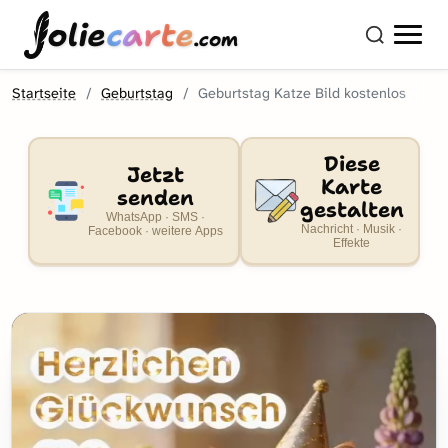
olie
carte
.com
Startseite
Geburtstag
Geburtstag Katze Bild kostenlos
Diese
Jetzt
Karte
senden
gestalten
WhatsApp · SMS ·
Nachricht · Musik ·
Facebook · weitere Apps
Effekte