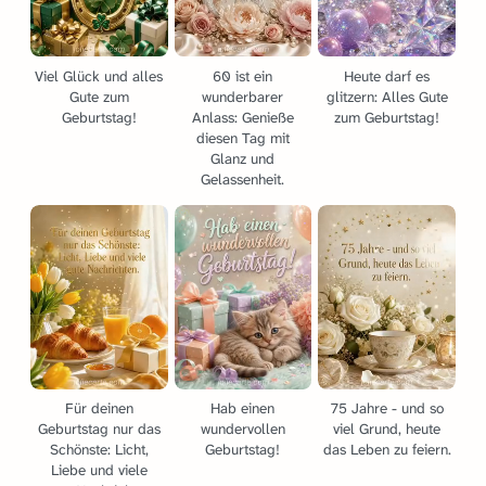
Viel Glück und alles
60 ist ein
Heute darf es
Gute zum
wunderbarer
glitzern: Alles Gute
Geburtstag!
Anlass: Genieße
zum Geburtstag!
diesen Tag mit
Glanz und
Gelassenheit.
Für deinen
Hab einen
75 Jahre - und so
Geburtstag nur das
wundervollen
viel Grund, heute
Schönste: Licht,
Geburtstag!
das Leben zu feiern.
Liebe und viele