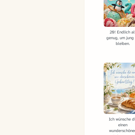
20! Endlich al
genug, um jung
bleiben.
Ich wünsche di
einen
wunderschöne