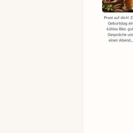
Prost auf dich! 
Geburtstag ei
kühles Bier, gu
Gespräche un
einen Abend..