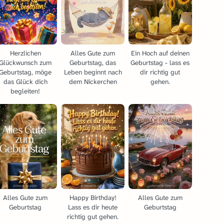
Herzlichen
Alles Gute zum
Ein Hoch auf deinen
Glückwunsch zum
Geburtstag, das
Geburtstag - lass es
Geburtstag, möge
Leben beginnt nach
dir richtig gut
das Glück dich
dem Nickerchen
gehen.
begleiten!
Alles Gute zum
Happy Birthday!
Alles Gute zum
Geburtstag
Lass es dir heute
Geburtstag
richtig gut gehen.