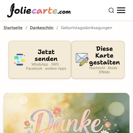
olie
carte
.com
Startseite
Dankeschön
Geburtstagsdanksagungen
Diese
Jetzt
Karte
senden
gestalten
WhatsApp · SMS ·
Nachricht · Musik ·
Facebook · weitere Apps
Effekte