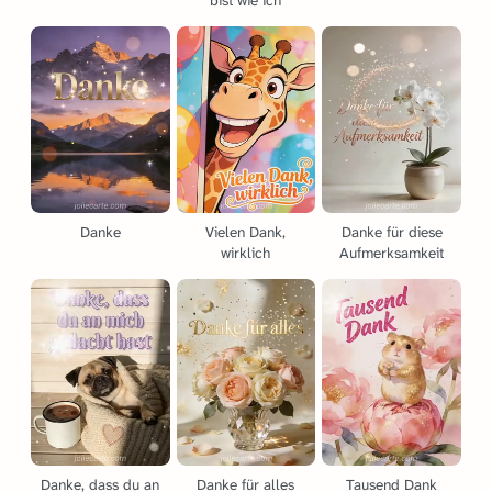
bist wie ich
Danke
Vielen Dank,
Danke für diese
wirklich
Aufmerksamkeit
Danke, dass du an
Danke für alles
Tausend Dank