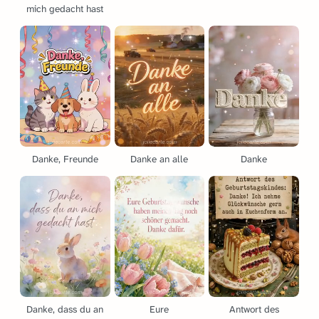
mich gedacht hast
Danke, Freunde
Danke an alle
Danke
Danke, dass du an
Eure
Antwort des