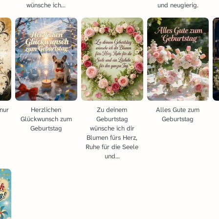
wünsche ich...
und neugierig.
nur
Herzlichen
Zu deinem
Alles Gute zum
Glückwunsch zum
Geburtstag
Geburtstag
Geburtstag
wünsche ich dir
Blumen fürs Herz,
Ruhe für die Seele
und...