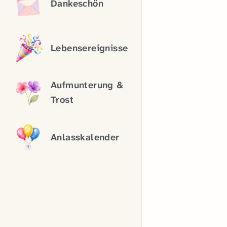
Dankeschön
Lebensereignisse
Aufmunterung &
Trost
Anlasskalender