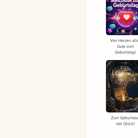
Von Herzen all
Gute zum
Geburtstag!
Zum Geburtst
viel Glück!