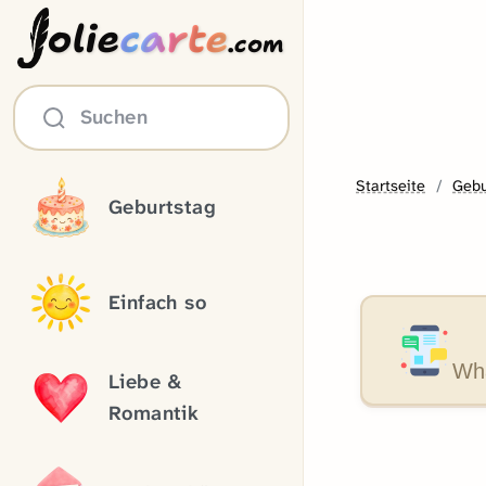
olie
carte
.com
Suchen
Startseite
Gebu
Geburtstag
Einfach so
Wha
Liebe &
Romantik