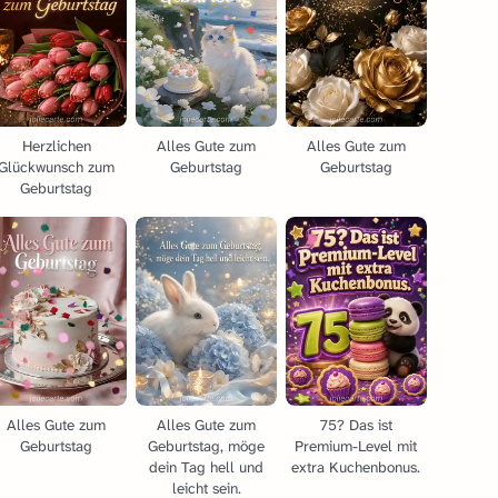
Herzlichen
Alles Gute zum
Alles Gute zum
Glückwunsch zum
Geburtstag
Geburtstag
Geburtstag
Alles Gute zum
Alles Gute zum
75? Das ist
Geburtstag
Geburtstag, möge
Premium-Level mit
dein Tag hell und
extra Kuchenbonus.
leicht sein.