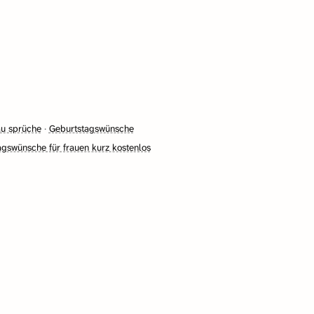
au sprüche
·
Geburtstagswünsche
gswünsche für frauen kurz kostenlos