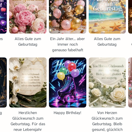
es
Alles Gute zum
Ein Jahr älter... aber
Alles Gute zum
Geburtstag
immer noch
Geburtstag
genauso fabelhaft
ag
Herzlichen
Happy Birthday!
Von Herzen
Glückwunsch zum
Glückwunsch zum
Geburtstag. Für das
Geburtstag. Bleib
neue Lebensjahr
gesund, glücklich