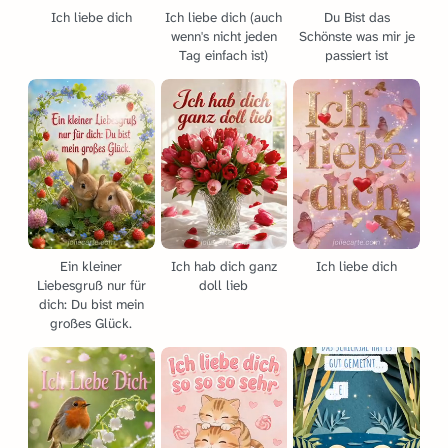
Ich liebe dich
Ich liebe dich (auch
Du Bist das
wenn's nicht jeden
Schönste was mir je
Tag einfach ist)
passiert ist
Ein kleiner
Ich hab dich ganz
Ich liebe dich
Liebesgruß nur für
doll lieb
dich: Du bist mein
großes Glück.