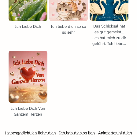
Das Schicksal hat
Ich Liebe Dich
Ich liebe dich so so
es gut gemeint...
so sehr
...es hat mich zu dir
geführt. Ich liebe...
Ich Liebe Dich Von
Ganzem Herzen
Liebesgedicht ich liebe dich
·
Ich hab dich so lieb
·
Animiertes bild ich