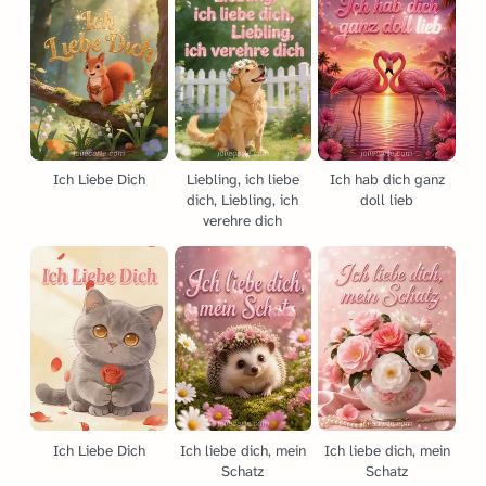
Ich Liebe Dich
Liebling, ich liebe
Ich hab dich ganz
dich, Liebling, ich
doll lieb
verehre dich
Ich Liebe Dich
Ich liebe dich, mein
Ich liebe dich, mein
Schatz
Schatz