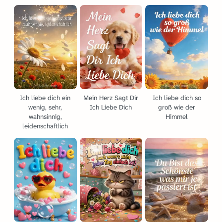
Ich liebe dich ein
Mein Herz Sagt Dir
Ich liebe dich so
wenig, sehr,
Ich Liebe Dich
groß wie der
wahnsinnig,
Himmel
leidenschaftlich