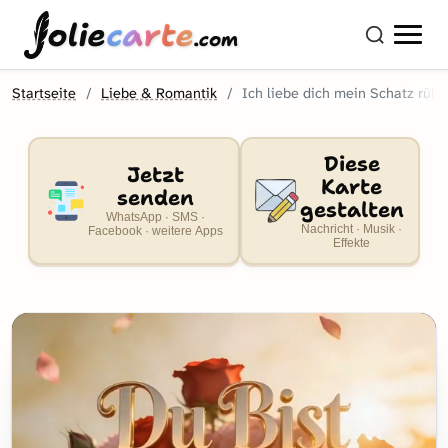
olie
carte
.com
Startseite
Liebe & Romantik
Ich liebe dich mein Schatz rühr
Diese
Jetzt
Karte
senden
gestalten
WhatsApp · SMS ·
Nachricht · Musik ·
Facebook · weitere Apps
Effekte