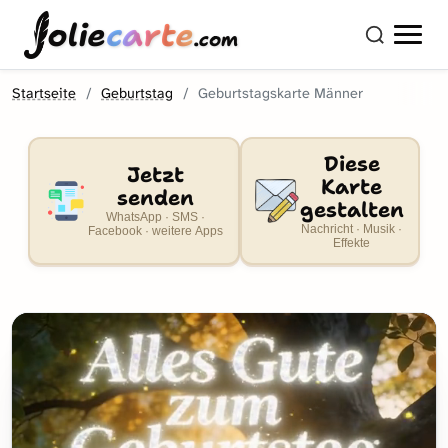
olie
carte
.com
Startseite
Geburtstag
Geburtstagskarte Männer
Diese
Jetzt
Karte
senden
gestalten
WhatsApp · SMS ·
Nachricht · Musik ·
Facebook · weitere Apps
Effekte