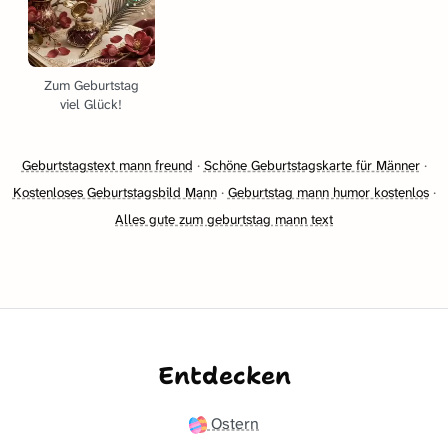
Zum Geburtstag
viel Glück!
Geburtstagstext mann freund
·
Schöne Geburtstagskarte für Männer
·
Kostenloses Geburtstagsbild Mann
·
Geburtstag mann humor kostenlos
·
Alles gute zum geburtstag mann text
Entdecken
Ostern