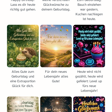
Lass es dir heute
Glückwünsche zu
Bauch einziehen
richtig gut gehen.
deinem Geburtstag.
war gestern,
Kuchen nachlegen
ist heute.
Alles Gute zum
Für dein neues
Heute wird nicht
Geburtstag und
Lebensjahr alles
gezählt, heute wird
eine Extraportion
Gute!
gefeiert: Level up
Glück für dich.
fürs neue
Lebensjahr!