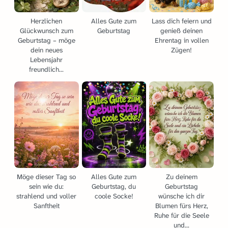
Herzlichen
Alles Gute zum
Lass dich feiern und
Glückwunsch zum
Geburtstag
genieß deinen
Geburtstag – möge
Ehrentag in vollen
dein neues
Zügen!
Lebensjahr
freundlich...
Möge dieser Tag so
Alles Gute zum
Zu deinem
sein wie du:
Geburtstag, du
Geburtstag
strahlend und voller
coole Socke!
wünsche ich dir
Sanftheit
Blumen fürs Herz,
Ruhe für die Seele
und...