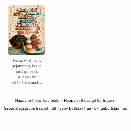
Heute wird nicht
gejammert, heute
wird gefeiert.
Kuchen ist
schließlich auch...
Happy birthday frau bilder
·
Happy birthday gif für frauen
·
Geburtstagsgrüße frau gif
·
Gif happy birthday frau
·
67. geburtstag frau