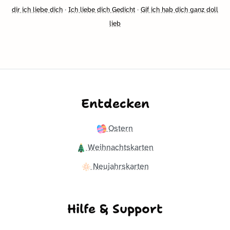
dir ich liebe dich
·
Ich liebe dich Gedicht
·
Gif ich hab dich ganz doll
lieb
Entdecken
Ostern
Weihnachtskarten
Neujahrskarten
Hilfe & Support