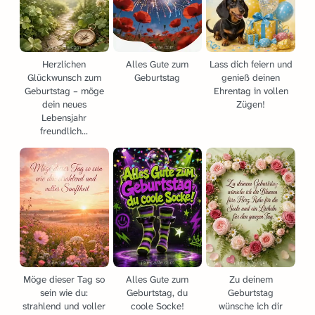
Herzlichen
Alles Gute zum
Lass dich feiern und
Glückwunsch zum
Geburtstag
genieß deinen
Geburtstag – möge
Ehrentag in vollen
dein neues
Zügen!
Lebensjahr
freundlich...
Möge dieser Tag so
Alles Gute zum
Zu deinem
sein wie du:
Geburtstag, du
Geburtstag
strahlend und voller
coole Socke!
wünsche ich dir