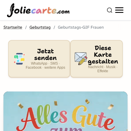
olie
carte
.com
Startseite
Geburtstag
Geburtstags-GIF Frauen
Diese
Jetzt
Karte
senden
gestalten
WhatsApp · SMS ·
Nachricht · Musik ·
Facebook · weitere Apps
Effekte