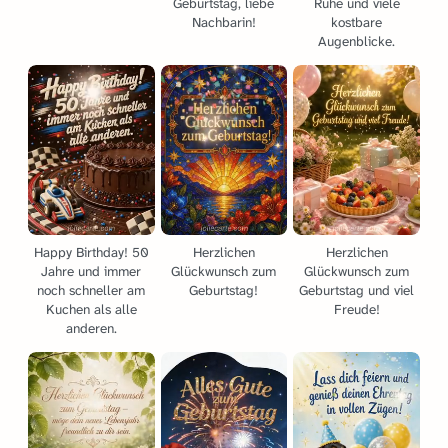
Geburtstag, liebe
Ruhe und viele
Nachbarin!
kostbare
Augenblicke.
Happy Birthday! 50
Herzlichen
Herzlichen
Jahre und immer
Glückwunsch zum
Glückwunsch zum
noch schneller am
Geburtstag!
Geburtstag und viel
Kuchen als alle
Freude!
anderen.