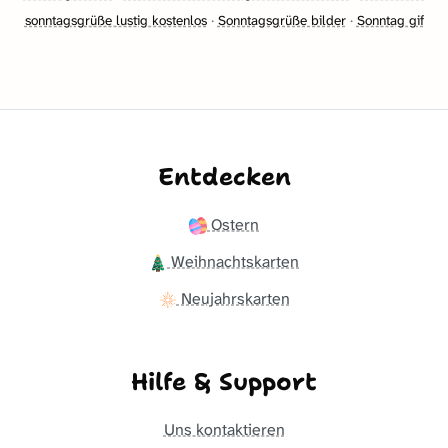
sonntagsgrüße lustig kostenlos
·
Sonntagsgrüße bilder
·
Sonntag gif
Entdecken
Ostern
Weihnachtskarten
Neujahrskarten
Hilfe & Support
Uns kontaktieren