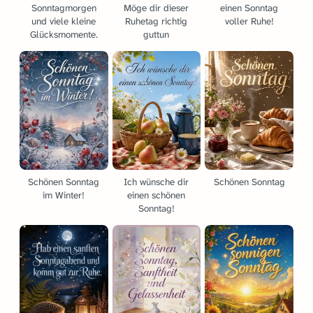
Sonntagmorgen
Möge dir dieser
einen Sonntag
und viele kleine
Ruhetag richtig
voller Ruhe!
Glücksmomente.
guttun
Schönen Sonntag
Ich wünsche dir
Schönen Sonntag
im Winter!
einen schönen
Sonntag!