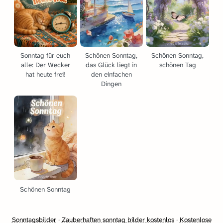
Sonntag für euch
Schönen Sonntag,
Schönen Sonntag,
alle: Der Wecker
das Glück liegt in
schönen Tag
hat heute frei!
den einfachen
Dingen
Schönen Sonntag
Sonntagsbilder
·
Zauberhaften sonntag bilder kostenlos
·
Kostenlose