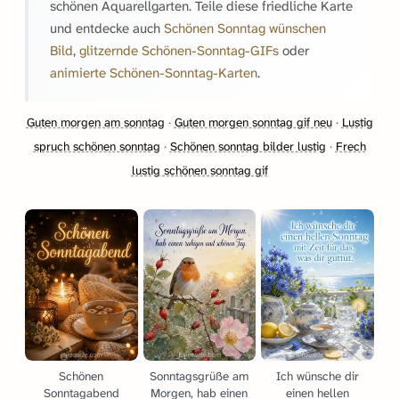
schönen Aquarellgarten. Teile diese friedliche Karte
und entdecke auch
Schönen Sonntag wünschen
Bild
,
glitzernde Schönen-Sonntag-GIFs
oder
animierte Schönen-Sonntag-Karten
.
Guten morgen am sonntag
·
Guten morgen sonntag gif neu
·
Lustig
spruch schönen sonntag
·
Schönen sonntag bilder lustig
·
Frech
lustig schönen sonntag gif
Schönen
Sonntagsgrüße am
Ich wünsche dir
Sonntagabend
Morgen, hab einen
einen hellen