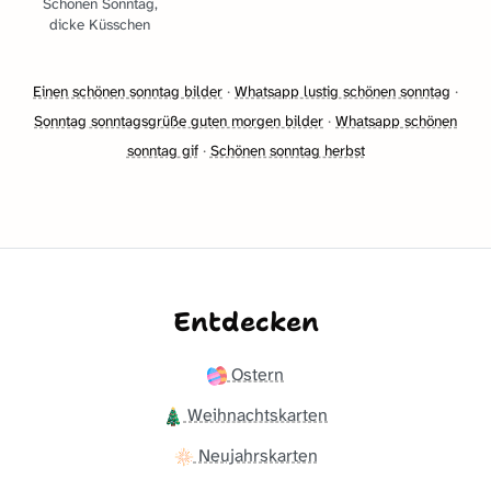
Schönen Sonntag,
dicke Küsschen
Einen schönen sonntag bilder
·
Whatsapp lustig schönen sonntag
·
Sonntag sonntagsgrüße guten morgen bilder
·
Whatsapp schönen
sonntag gif
·
Schönen sonntag herbst
Entdecken
Ostern
Weihnachtskarten
Neujahrskarten