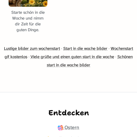
Starte schön in die
Woche und nimm
dir Zeit für die
guten Dinge.
Lustige bilder zum wochenstart
·
Start in die woche bilder
·
Wochenstart
gif kostenlos
·
Viele grüße und einen guten start in die woche
·
Schönen
start in die woche bilder
Entdecken
Ostern