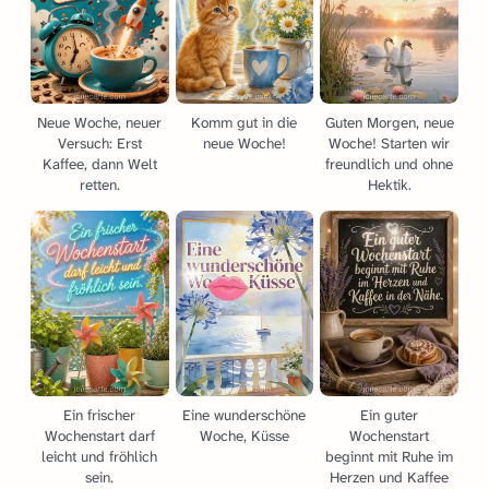
Neue Woche, neuer
Komm gut in die
Guten Morgen, neue
Versuch: Erst
neue Woche!
Woche! Starten wir
Kaffee, dann Welt
freundlich und ohne
retten.
Hektik.
Ein frischer
Eine wunderschöne
Ein guter
Wochenstart darf
Woche, Küsse
Wochenstart
leicht und fröhlich
beginnt mit Ruhe im
sein.
Herzen und Kaffee