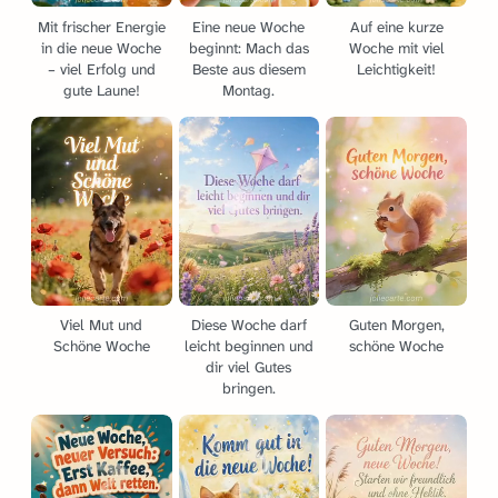
Mit frischer Energie
Eine neue Woche
Auf eine kurze
in die neue Woche
beginnt: Mach das
Woche mit viel
– viel Erfolg und
Beste aus diesem
Leichtigkeit!
gute Laune!
Montag.
Viel Mut und
Diese Woche darf
Guten Morgen,
Schöne Woche
leicht beginnen und
schöne Woche
dir viel Gutes
bringen.