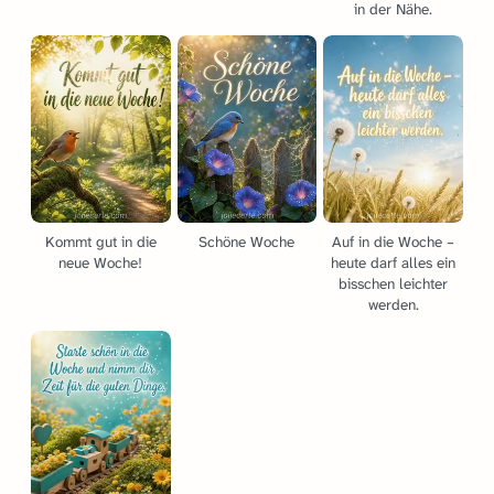
in der Nähe.
Kommt gut in die
Schöne Woche
Auf in die Woche –
neue Woche!
heute darf alles ein
bisschen leichter
werden.