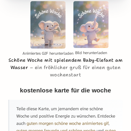
Bild herunterladen
Animiertes GIF herunterladen
Schöne Woche mit spielendem Baby-Elefant am
Wasser
ein fröhlicher gruß für einen guten
wochenstart
kostenlose karte für die woche
Teile diese Karte, um jemandem eine schöne
Woche und positive Energie zu wünschen. Entdecke
auch
guten morgen schöne woche animiertes gif
,
guten morgen freunde und schöne woche
und
guten