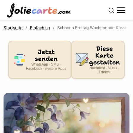
olie
carte
.com
Startseite
Einfach so
Schönen Freitag Wochenende Küsse
Diese
Jetzt
Karte
senden
gestalten
WhatsApp · SMS ·
Nachricht · Musik ·
Facebook · weitere Apps
Effekte