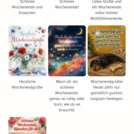
Schönes
Schönes
Liebe Grüße und
Wochenende und
Wochenende!
ein Wochenende
Küsschen
voller kleiner
Wohlfühlmomente.
Herzliche
Mach dir ein
Wochenendgrüße!
Wochenendgrüße
schönes
Heute zählt nur:
Wochenende,
gemütlich gucken,
genau so ruhig oder
langsam bewegen.
bunt, wie du es
brauchst.