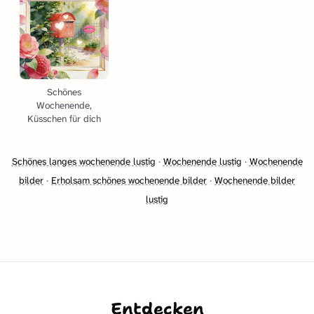
Schönes
Wochenende,
Küsschen für dich
Schönes langes wochenende lustig
·
Wochenende lustig
·
Wochenende
bilder
·
Erholsam schönes wochenende bilder
·
Wochenende bilder
lustig
Entdecken