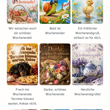
Wir wünschen euch
Bald ist
Ein fröhlicher
ein schönes
Wochenende!
Wochenendgruß,
Wochenende!
einfach so für dich.
Frech ins
Danke, schönes
Herzliche
Wochenende:
Wochenende
Wochenendgrüße!
Termine können
warten, Kekse nicht.