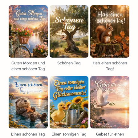
Guten Morgen und
Schönen Tag
Hab einen schönen
einen schönen Tag
Tag!
Einen schönen Tag
Einen sonnigen Tag
Gebet für einen