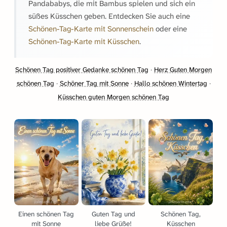
Pandababys, die mit Bambus spielen und sich ein
süßes Küsschen geben. Entdecken Sie auch eine
Schönen-Tag-Karte mit Sonnenschein
oder eine
Schönen-Tag-Karte mit Küsschen
.
Schönen Tag positiver Gedanke schönen Tag
·
Herz Guten Morgen
schönen Tag
·
Schöner Tag mit Sonne
·
Hallo schönen Wintertag
·
Küsschen guten Morgen schönen Tag
Einen schönen Tag
Guten Tag und
Schönen Tag,
mit Sonne
liebe Grüße!
Küsschen