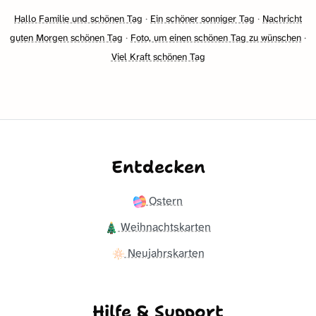
Hallo Familie und schönen Tag
·
Ein schöner sonniger Tag
·
Nachricht
guten Morgen schönen Tag
·
Foto, um einen schönen Tag zu wünschen
·
Viel Kraft schönen Tag
Entdecken
Ostern
Weihnachtskarten
Neujahrskarten
Hilfe & Support