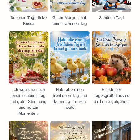
Schönen Tag, dicke
Guten Morgen, hab
Schönen Tag!
Küsse
einen schönen Tag
Ich wünsche euch
Habt alle einen
Ein kleiner
einen schönen Tag
fröhlichen Tag und
Tagesgruß: Lass es
mit guter Stimmung
kommt gut durch
dir heute gutgehen.
und netten
heute!
Momenten.