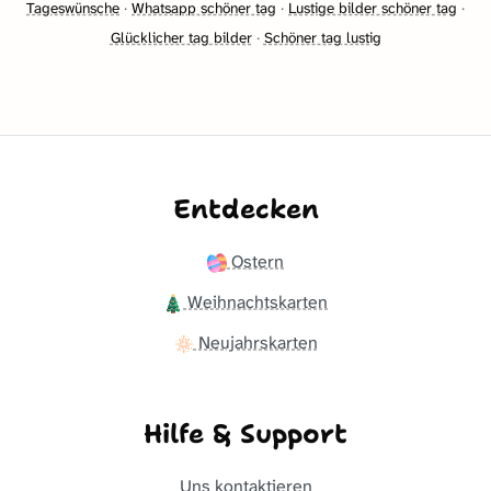
Tageswünsche
·
Whatsapp schöner tag
·
Lustige bilder schöner tag
·
Glücklicher tag bilder
·
Schöner tag lustig
Entdecken
Ostern
Weihnachtskarten
Neujahrskarten
Hilfe & Support
Uns kontaktieren