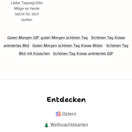
Liebe Tagesgrüße:
Möge es heute
leicht für dich
laufen.
Guten Morgen GIF guten Morgen schönen Tag
·
Schönen Tag Küsse
animiertes Bild
·
Guten Morgen schönen Tag Küsse Bilder
·
Schönen Tag
Bild mit Küsschen
·
Schönen Tag Küsse animiertes GIF
Entdecken
Ostern
Weihnachtskarten