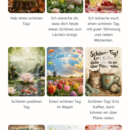
Hab einen schönen
Ich wünsche dir,
Ich wünsche euch
Tag!
dass dich heute
einen schönen Tag
etwas Schönes zum
mit guter Stimmung
Lächeln bringt.
und netten
Momenten.
Schönen positiven
Einen schönen Tag
Schönen Tag! Erst
Tag
im Regen
Kaffee, dann
können wir über
Pläne reden.