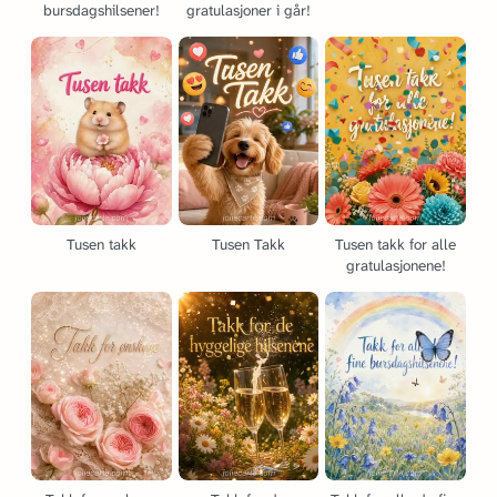
bursdagshilsener!
gratulasjoner i går!
Tusen takk
Tusen Takk
Tusen takk for alle
gratulasjonene!