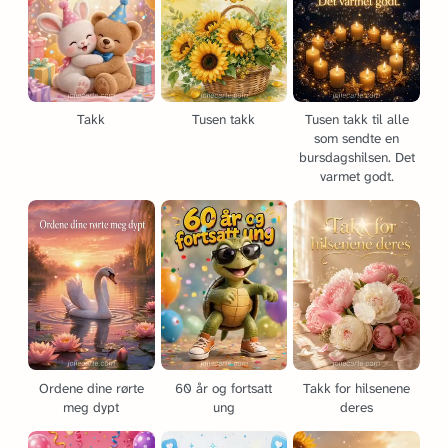
Takk
Tusen takk
Tusen takk til alle
som sendte en
bursdagshilsen. Det
varmet godt.
Ordene dine rørte
60 år og fortsatt
Takk for hilsenene
meg dypt
ung
deres