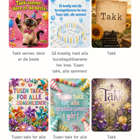
Takk venner, dere
Så koselig med alle
Takk
er de beste
bursdagshilsenene
her inne. Tusen
takk, alle sammen!
Tusen takk for alle
Tusen takk for alle
Takk