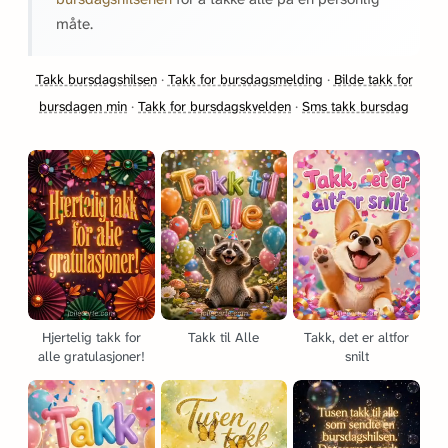
måte.
Takk bursdagshilsen
·
Takk for bursdagsmelding
·
Bilde takk for
bursdagen min
·
Takk for bursdagskvelden
·
Sms takk bursdag
Hjertelig takk for
Takk til Alle
Takk, det er altfor
alle gratulasjoner!
snilt