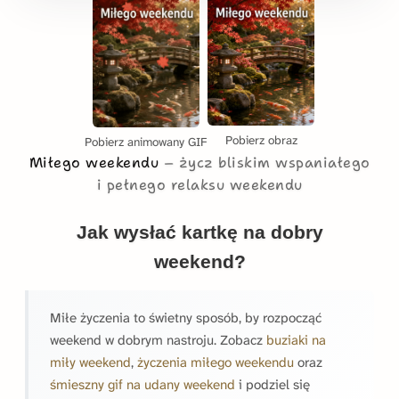
Pobierz obraz
Pobierz animowany GIF
Miłego weekendu
życz bliskim wspaniałego
i pełnego relaksu weekendu
Jak wysłać kartkę na dobry
weekend?
Miłe życzenia to świetny sposób, by rozpocząć
weekend w dobrym nastroju. Zobacz
buziaki na
miły weekend
,
życzenia miłego weekendu
oraz
śmieszny gif na udany weekend
i podziel się