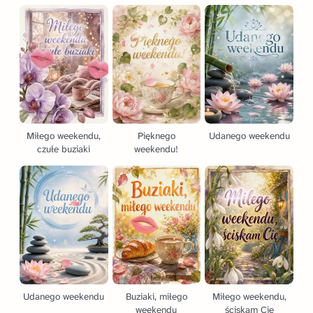
Miłego weekendu,
Pięknego
Udanego weekendu
czułe buziaki
weekendu!
Udanego weekendu
Buziaki, miłego
Miłego weekendu,
weekendu
ściskam Cię