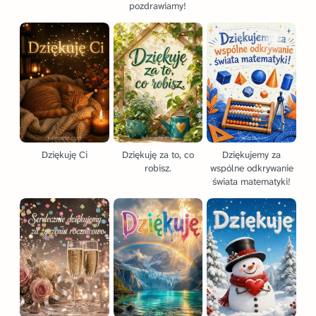
pozdrawiamy!
Dziękuję Ci
Dziękuję za to, co
Dziękujemy za
robisz.
wspólne odkrywanie
świata matematyki!