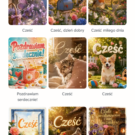
Cześć
Cześć, dzień dobry
Cześć miłego dnia
Pozdrawiam
Cześć
Cześć
serdecznie!