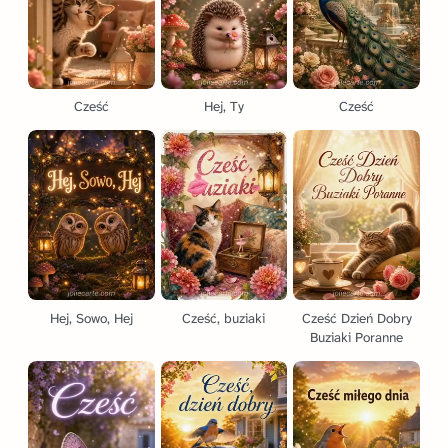
Cześć
Hej, Ty
Cześć
Hej, Sowo, Hej
Cześć, buziaki
Cześć Dzień Dobry
Buziaki Poranne