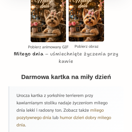
Pobierz obraz
Pobierz animowany GIF
Miłego dnia
uśmiechnięte życzenia przy
kawie
Darmowa kartka na miły dzień
Urocza kartka z yorkshire terrierem przy
kawiarnianym stoliku nadaje życzeniom miłego
dnia lekki i radosny ton. Zobacz także
miłego
pozytywnego dnia
lub
humor dzień dobry miłego
dnia
.