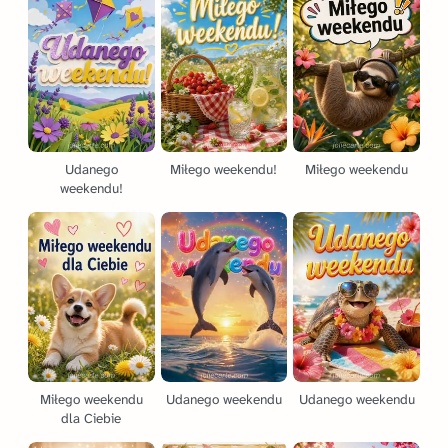
Udanego
Miłego weekendu!
Miłego weekendu
weekendu!
Miłego weekendu
Udanego weekendu
Udanego weekendu
dla Ciebie