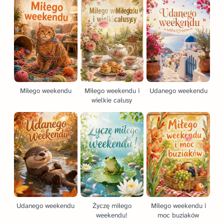
Miłego weekendu
Miłego weekendu i
Udanego weekendu
wielkie całusy
Udanego weekendu
Życzę miłego
Miłego weekendu i
weekendu!
moc buziaków