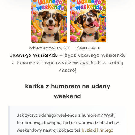
Pobierz obraz
Pobierz animowany GIF
Udanego weekendu
życz udanego weekendu
z humorem i wprowadź wszystkich w dobry
nastrój
kartka z humorem na udany
weekend
Jak życzyć udanego weekendu z humorem? Wyślij
tę darmową, dowcipną kartkę i wprowadź bliskich w
weekendowy nastrój. Zobacz też
buziaki i miłego