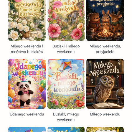
Miłego weekendu i
Buziaki i miłego
Miłego weekendu,
mnóstwo buziaków
weekendu
przyjaciele
Udanego weekendu
Buziaki, miłego
Miłego weekendu
weekendu