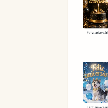
Feliz aniversár
Feliz aniversár