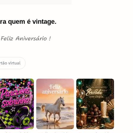
ara quem é vintage.
Feliz Aniversário !
tão virtual