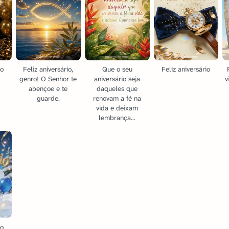
io
Feliz aniversário,
Que o seu
Feliz aniversário
genro! O Senhor te
aniversário seja
v
abençoe e te
daqueles que
guarde.
renovam a fé na
vida e deixam
lembrança...
io