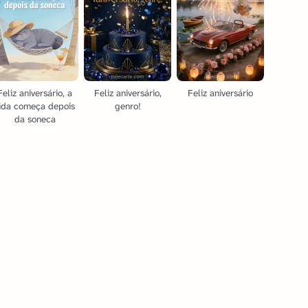
Feliz aniversário, a
Feliz aniversário,
Feliz aniversário
ida começa depois
genro!
da soneca