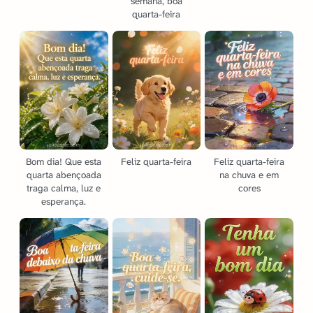
semana, boa
quarta-feira
Bom dia! Que esta
Feliz quarta-feira
Feliz quarta-feira
quarta abençoada
na chuva e em
traga calma, luz e
cores
esperança.