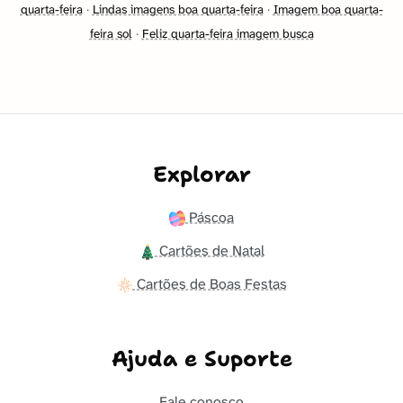
quarta-feira
·
Lindas imagens boa quarta-feira
·
Imagem boa quarta-
feira sol
·
Feliz quarta-feira imagem busca
Explorar
Páscoa
Cartões de Natal
Cartões de Boas Festas
Ajuda e Suporte
Fale conosco