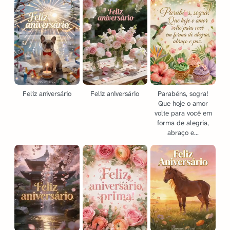
Feliz aniversário
Feliz aniversário
Parabéns, sogra!
Que hoje o amor
volte para você em
forma de alegria,
abraço e...