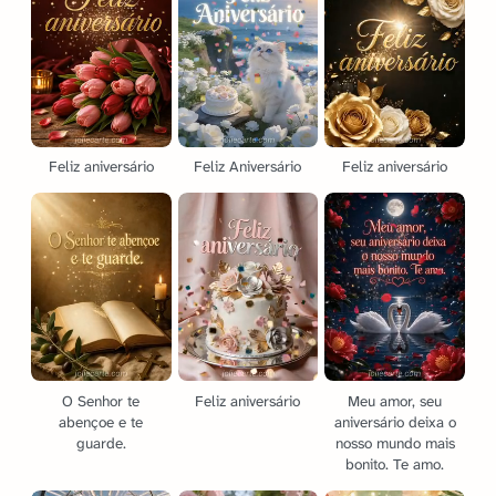
Feliz aniversário
Feliz Aniversário
Feliz aniversário
O Senhor te
Feliz aniversário
Meu amor, seu
abençoe e te
aniversário deixa o
guarde.
nosso mundo mais
bonito. Te amo.