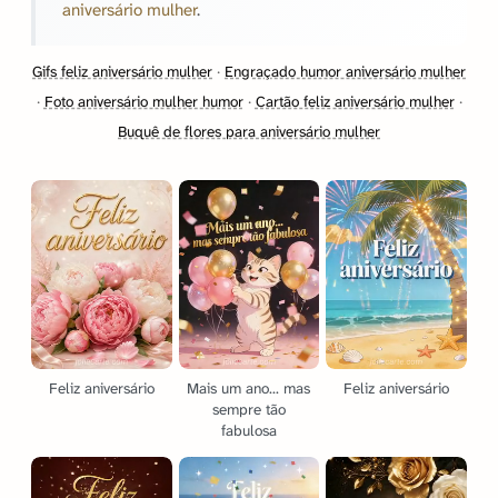
aniversário mulher
.
Gifs feliz aniversário mulher
·
Engraçado humor aniversário mulher
·
Foto aniversário mulher humor
·
Cartão feliz aniversário mulher
·
Buquê de flores para aniversário mulher
Feliz aniversário
Mais um ano... mas
Feliz aniversário
sempre tão
fabulosa