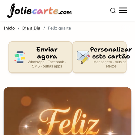
olie
carte
.com
Início
Dia a Dia
Feliz quarta
Enviar
Personalizar
agora
este cartão
WhatsApp · Facebook ·
Mensagem · música ·
SMS · outras apps
efeitos