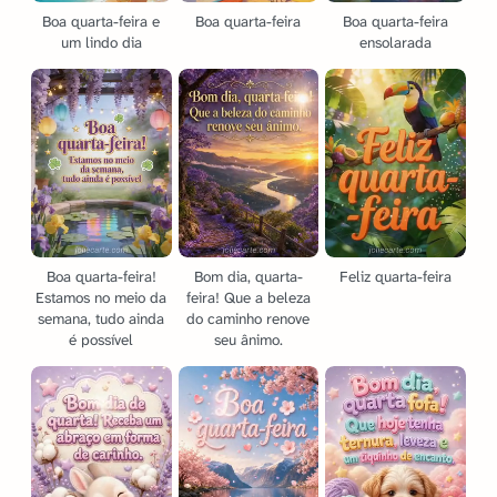
Boa quarta-feira e
Boa quarta-feira
Boa quarta-feira
um lindo dia
ensolarada
Boa quarta-feira!
Bom dia, quarta-
Feliz quarta-feira
Estamos no meio da
feira! Que a beleza
semana, tudo ainda
do caminho renove
é possível
seu ânimo.