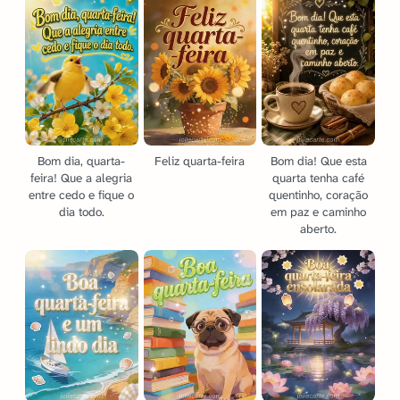
Bom dia, quarta-
Feliz quarta-feira
Bom dia! Que esta
feira! Que a alegria
quarta tenha café
entre cedo e fique o
quentinho, coração
dia todo.
em paz e caminho
aberto.