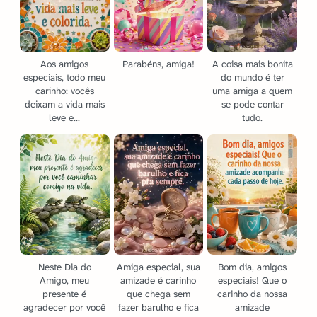
Aos amigos
Parabéns, amiga!
A coisa mais bonita
especiais, todo meu
do mundo é ter
carinho: vocês
uma amiga a quem
deixam a vida mais
se pode contar
leve e...
tudo.
Neste Dia do
Amiga especial, sua
Bom dia, amigos
Amigo, meu
amizade é carinho
especiais! Que o
presente é
que chega sem
carinho da nossa
agradecer por você
fazer barulho e fica
amizade