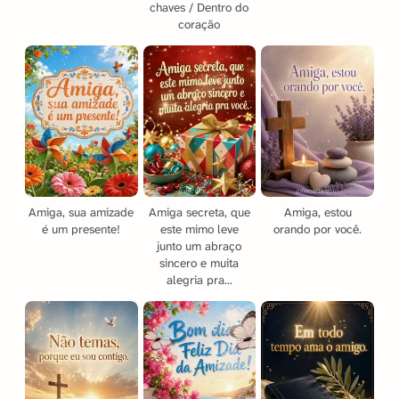
chaves / Dentro do
coração
Amiga, sua amizade
Amiga secreta, que
Amiga, estou
é um presente!
este mimo leve
orando por você.
junto um abraço
sincero e muita
alegria pra...