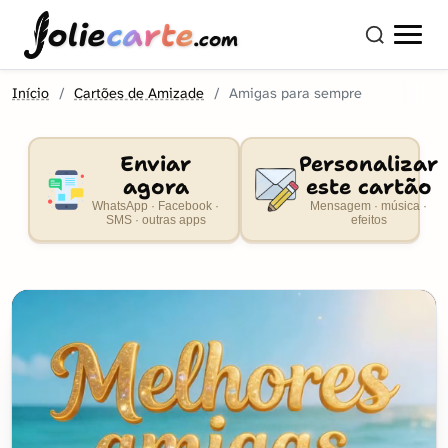
olie
carte
.com
Início
Cartões de Amizade
Amigas para sempre
Enviar
Personalizar
agora
este cartão
WhatsApp · Facebook ·
Mensagem · música ·
SMS · outras apps
efeitos