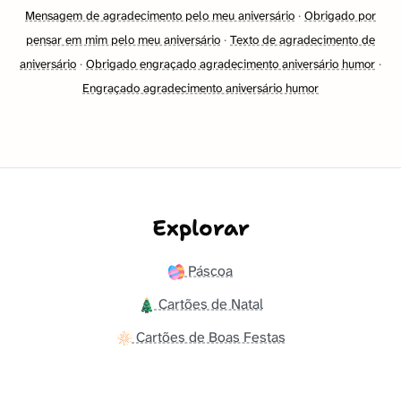
Mensagem de agradecimento pelo meu aniversário
·
Obrigado por
pensar em mim pelo meu aniversário
·
Texto de agradecimento de
aniversário
·
Obrigado engraçado agradecimento aniversário humor
·
Engraçado agradecimento aniversário humor
Explorar
Páscoa
Cartões de Natal
Cartões de Boas Festas