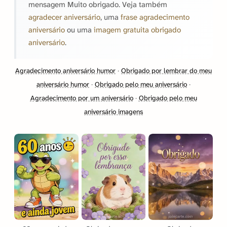
mensagem Muito obrigado. Veja também
agradecer aniversário
, uma
frase agradecimento
aniversário
ou uma
imagem gratuita obrigado
aniversário
.
Agradecimento aniversário humor
·
Obrigado por lembrar do meu
aniversário humor
·
Obrigado pelo meu aniversário
·
Agradecimento por um aniversário
·
Obrigado pelo meu
aniversário imagens