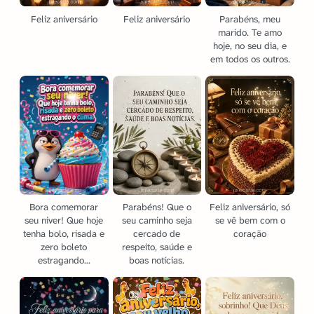
Feliz aniversário
Feliz aniversário
Parabéns, meu
marido. Te amo
hoje, no seu dia, e
em todos os outros.
Bora comemorar
Parabéns! Que o
Feliz aniversário, só
seu niver! Que hoje
seu caminho seja
se vê bem com o
tenha bolo, risada e
cercado de
coração
zero boleto
respeito, saúde e
estragando...
boas notícias.