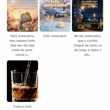
Feliz aniversário,
Feliz aniversário
No seu aniversário,
meu esposo lindo.
que o carinho
Que seu dia seja
chegue de perto ou
cheio de amor,
de longe e deixe o
calma e...
dia...
Como o bom