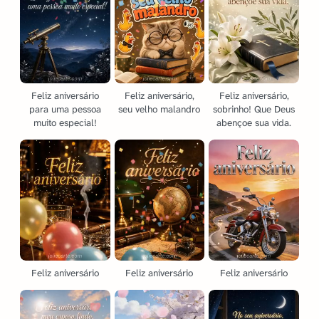
Feliz aniversário
Feliz aniversário,
Feliz aniversário,
para uma pessoa
seu velho malandro
sobrinho! Que Deus
muito especial!
abençoe sua vida.
Feliz aniversário
Feliz aniversário
Feliz aniversário