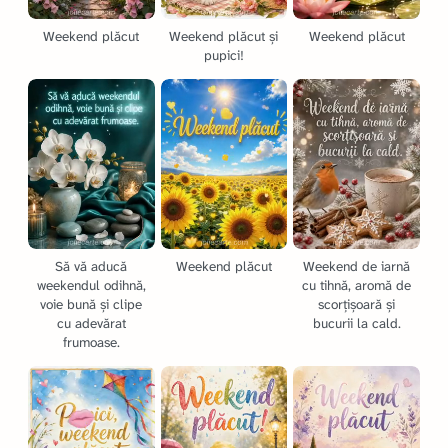
Weekend plăcut
Weekend plăcut și
Weekend plăcut
pupici!
Să vă aducă
Weekend plăcut
Weekend de iarnă
weekendul odihnă,
cu tihnă, aromă de
voie bună și clipe
scorțișoară și
cu adevărat
bucurii la cald.
frumoase.