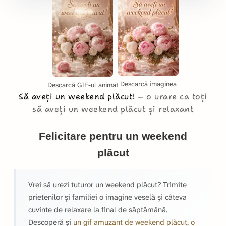
Descarcă imaginea
Descarcă GIF-ul animat
Să aveți un weekend plăcut!
o urare ca toți
să aveți un weekend plăcut și relaxant
Felicitare pentru un weekend
plăcut
Vrei să urezi tuturor un weekend plăcut? Trimite
prietenilor și familiei o imagine veselă și câteva
cuvinte de relaxare la final de săptămână.
Descoperă și
un gif amuzant de weekend plăcut
,
o