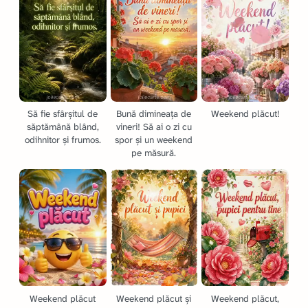
Să fie sfârșitul de
Bună dimineața de
Weekend plăcut!
săptămână blând,
vineri! Să ai o zi cu
odihnitor și frumos.
spor și un weekend
pe măsură.
Weekend plăcut
Weekend plăcut și
Weekend plăcut,