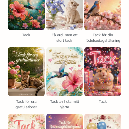
Tack
Få ord, men ett
Tack för din
stort tack
födelsedagshälsning
Tack för era
Tack av hela mitt
Tack
gratulationer
hjärta