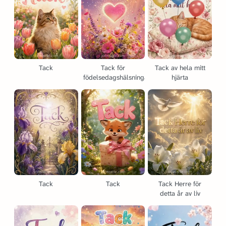
Tack
Tack för
Tack av hela mitt
födelsedagshälsningarna!
hjärta
Tack
Tack
Tack Herre för
detta år av liv