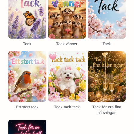
Tack
Tack vänner
Tack
Ett stort tack
Tack tack tack
Tack för era fina
hälsningar