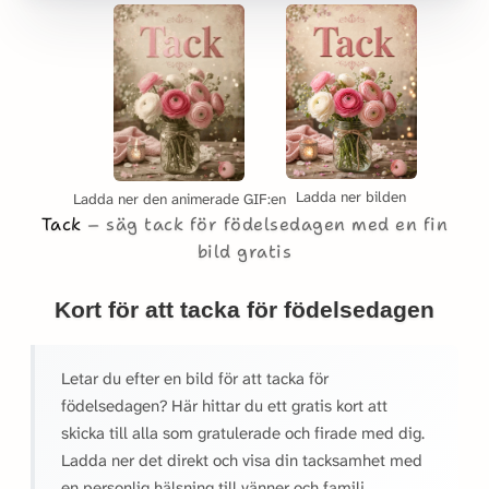
Ladda ner bilden
Ladda ner den animerade GIF:en
Tack
säg tack för födelsedagen med en fin
bild gratis
Kort för att tacka för födelsedagen
Letar du efter en bild för att tacka för
födelsedagen? Här hittar du ett gratis kort att
skicka till alla som gratulerade och firade med dig.
Ladda ner det direkt och visa din tacksamhet med
en personlig hälsning till vänner och familj.