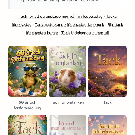
Tack för att du önskade mig på min födelsedag
·
Tacka
födelsedag
·
Tackmeddelande födelsedag facebook
·
Bild tack
födelsedag humor
·
Tack födelsedag humor gif
60 år och
Tack för omtanken
Tack
fortfarande ung