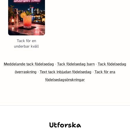
Tack för en
underbar kväll
Meddelande tack födelsedag
·
Tack födelsedag barn
·
Tack födelsedag
överraskning
·
Text tack inbjudan födelsedag
·
Tack för era
födelsedagsönskningar
Utforska