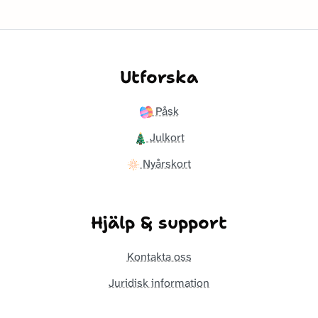
Utforska
Påsk
Julkort
Nyårskort
Hjälp & support
Kontakta oss
Juridisk information