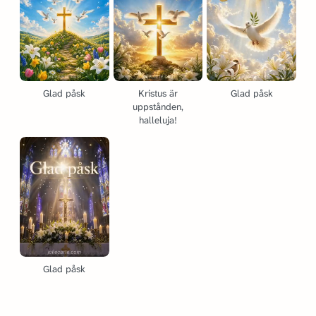
Glad påsk
Kristus är
Glad påsk
uppstånden,
halleluja!
Glad påsk