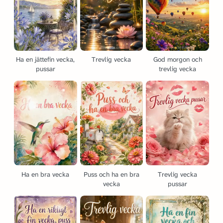
Ha en jättefin vecka,
Trevlig vecka
God morgon och
pussar
trevlig vecka
Ha en bra vecka
Puss och ha en bra
Trevlig vecka
vecka
pussar