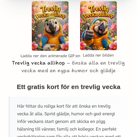
Ladda ner bilden
Ladda ner den animerade GIF:en
Trevlig vecka allihop
önska alla en trevlig
vecka med en nypa humor och glädje
Ett gratis kort för en trevlig vecka
Här hittar du roliga kort för att önska en trevlig
vecka åt alla. Sprid glädje, humor och god energi
inför veckans start genom att skicka en pigg
hälsning till vänner, familj och kollegor. En perfekt
veckohälsning som får alla att börja veckan med ett