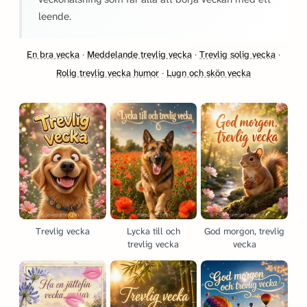
leende.
En bra vecka
·
Meddelande trevlig vecka
·
Trevlig solig vecka
·
Rolig trevlig vecka humor
·
Lugn och skön vecka
Trevlig vecka
Lycka till och
God morgon, trevlig
trevlig vecka
vecka