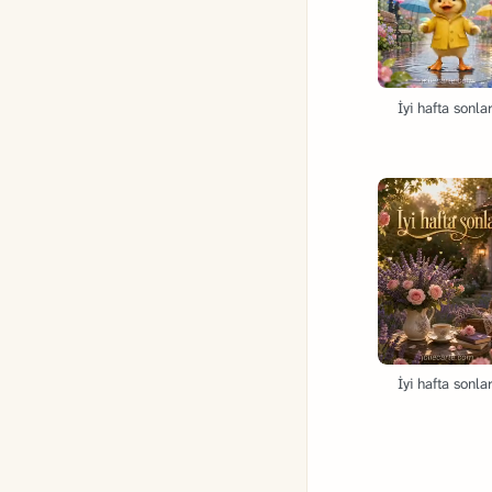
İyi hafta sonlar
İyi hafta sonlar