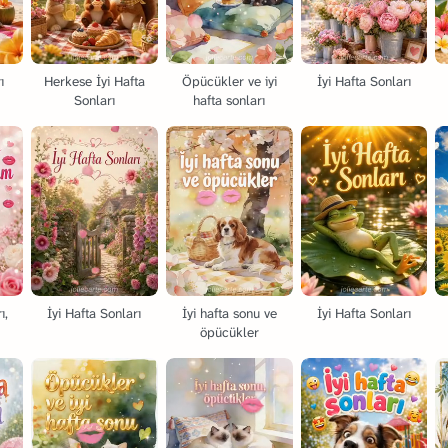
ı
Herkese İyi Hafta
Öpücükler ve iyi
İyi Hafta Sonları
Sonları
hafta sonları
ı,
İyi Hafta Sonları
İyi hafta sonu ve
İyi Hafta Sonları
öpücükler