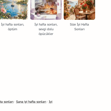
İyi hafta sonları,
İyi hafta sonları,
Size İyi Hafta
öptüm
sevgi dolu
Sonları
öpücükler
fta sonları
·
Sana iyi hafta sonları
·
Iyi