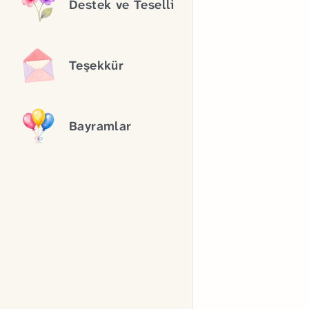
Destek ve Teselli
Teşekkür
Bayramlar