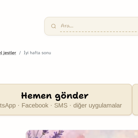
l jestler
İyi hafta sonu
Hemen gönder
sApp · Facebook · SMS · diğer uygulamalar