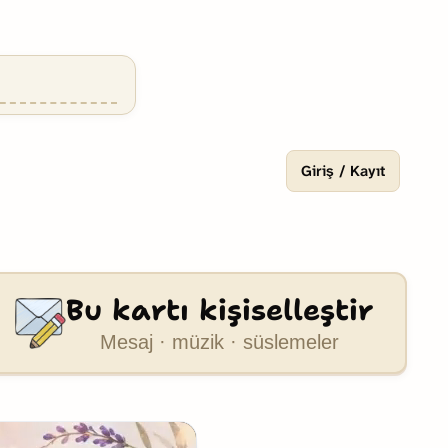
Giriş / Kayıt
Bu kartı kişiselleştir
Mesaj · müzik · süslemeler