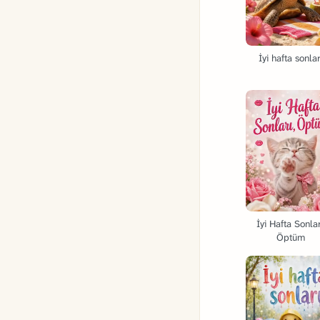
İyi hafta sonlar
İyi Hafta Sonlar
Öptüm