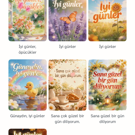
İyi günler,
İyi günler
İyi günler
öpücükler
Günaydın, iyi günler
Sana çok güzel bir
Sana güzel bir gün
gün diliyorum.
diliyorum