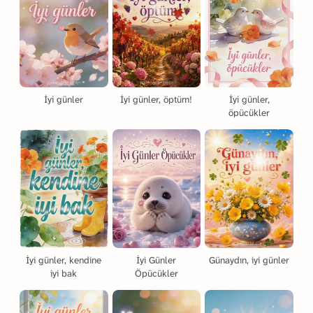
İyi günler
İyi günler, öptüm!
İyi günler,
öpücükler
İyi günler, kendine
İyi Günler
Günaydın, iyi günler
iyi bak
Öpücükler