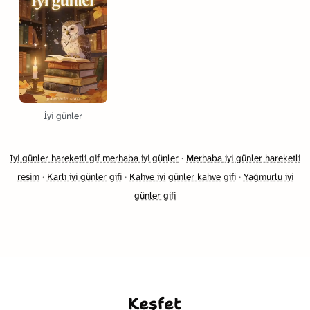
İyi günler
Iyi günler hareketli gif merhaba iyi günler
·
Merhaba iyi günler hareketli
resim
·
Karlı iyi günler gifi
·
Kahve iyi günler kahve gifi
·
Yağmurlu iyi
günler gifi
Keşfet