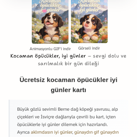
Görseli indir
Animasyonlu GIF'i indir
Kocaman öpücükler, iyi günler
sevgi dolu ve
sarılmalık bir gün dileği
Ücretsiz kocaman öpücükler iyi
günler kartı
Büyük gözlü sevimli Berne dağ köpeği yavrusu, alp
çiçekleri ve İsviçre dağlarıyla çevrili bu kart, içten
öpücüklerle iyi günler dilemek için hazırlandı.
Ayrıca
aklımdasın iyi günler
,
günaydın gif günaydın