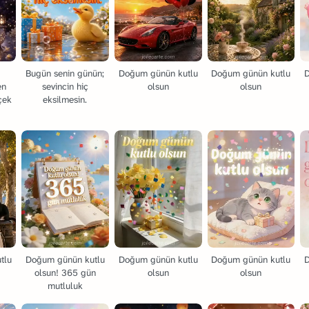
Bugün senin günün;
Doğum günün kutlu
Doğum günün kutlu
en
sevincin hiç
olsun
olsun
çek
eksilmesin.
tlu
Doğum günün kutlu
Doğum günün kutlu
Doğum günün kutlu
olsun! 365 gün
olsun
olsun
mutluluk