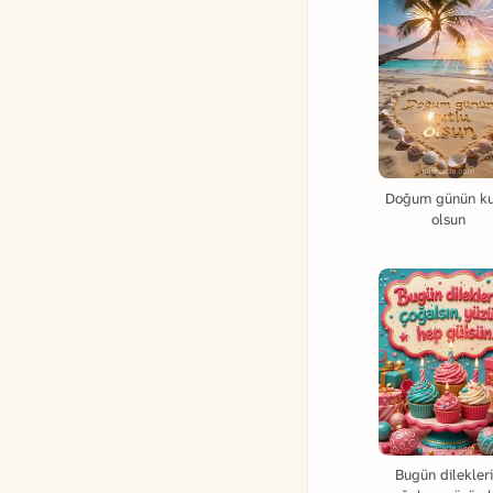
Doğum günün ku
olsun
Bugün dilekler