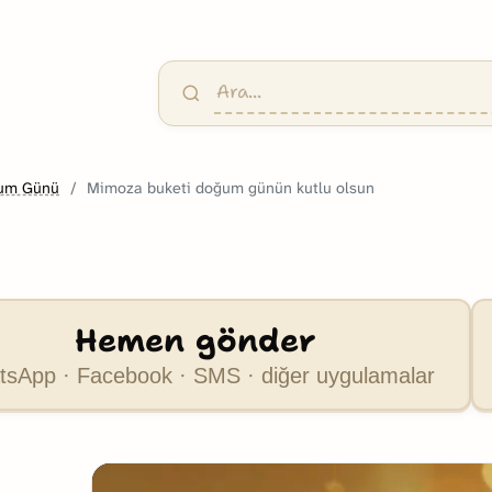
um Günü
Mimoza buketi doğum günün kutlu olsun
Hemen gönder
sApp · Facebook · SMS · diğer uygulamalar