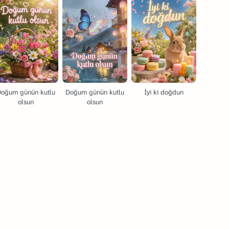
Doğum günün kutlu
Doğum günün kutlu
İyi ki doğdun
olsun
olsun