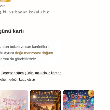
ndir
şıklı ve bahar kokulu bir
günü kartı
 altın bokeh ve sarı konfetilerle
ir. Ayrıca
doğa manzarası doğum
artını da görebilirsiniz.
·
ücretsiz doğum günün kutlu olsun kartları
doğum günün kutlu olsun