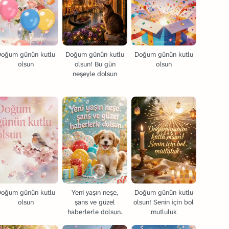
Doğum günün kutlu
Doğum günün kutlu
Doğum günün kutlu
olsun
olsun! Bu gün
olsun
neşeyle dolsun
Doğum günün kutlu
Yeni yaşın neşe,
Doğum günün kutlu
olsun
şans ve güzel
olsun! Senin için bol
haberlerle dolsun.
mutluluk