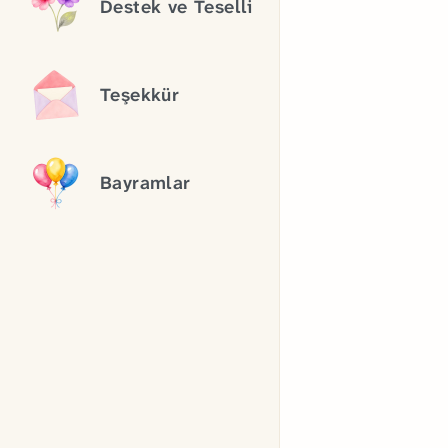
Destek ve Teselli
Teşekkür
Bayramlar