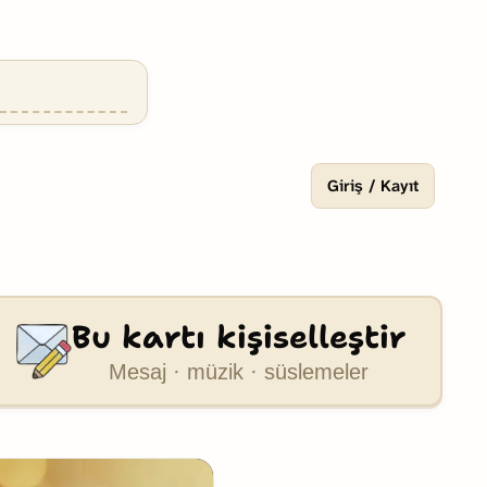
Giriş / Kayıt
Bu kartı kişiselleştir
Mesaj · müzik · süslemeler