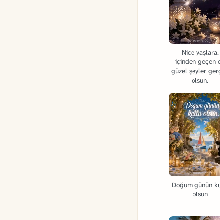
Nice yaşlara,
içinden geçen 
güzel şeyler ger
olsun.
Doğum günün ku
olsun