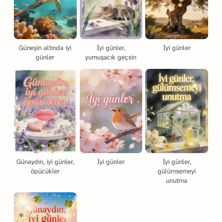
Güneşin altında iyi
İyi günler,
İyi günler
günler
yumuşacık geçsin
Günaydın, iyi günler,
İyi günler
İyi günler,
öpücükler
gülümsemeyi
unutma