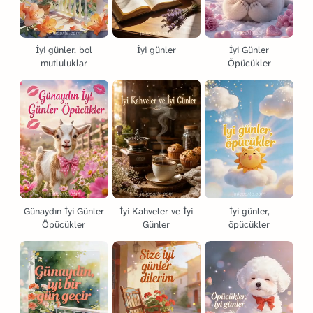
İyi günler, bol
İyi günler
İyi Günler
mutluluklar
Öpücükler
Günaydın İyi Günler
İyi Kahveler ve İyi
İyi günler,
Öpücükler
Günler
öpücükler