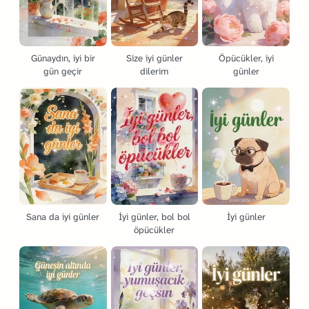
Günaydın, iyi bir
Size iyi günler
Öpücükler, iyi
gün geçir
dilerim
günler
Sana da iyi günler
İyi günler, bol bol
İyi günler
öpücükler