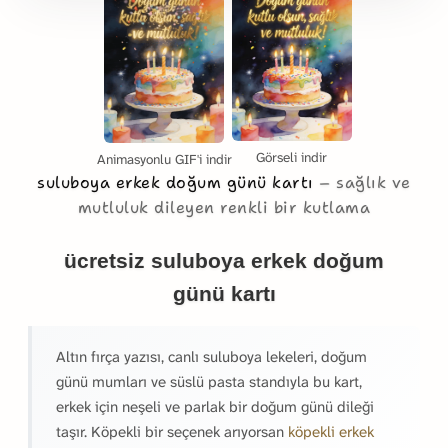
Görseli indir
Animasyonlu GIF'i indir
suluboya erkek doğum günü kartı
sağlık ve
mutluluk dileyen renkli bir kutlama
ücretsiz suluboya erkek doğum
günü kartı
Altın fırça yazısı, canlı suluboya lekeleri, doğum
günü mumları ve süslü pasta standıyla bu kart,
erkek için neşeli ve parlak bir doğum günü dileği
taşır. Köpekli bir seçenek arıyorsan
köpekli erkek