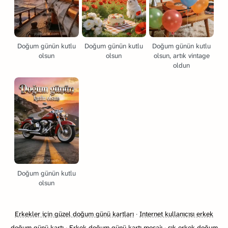
Doğum günün kutlu
Doğum günün kutlu
Doğum günün kutlu
olsun
olsun
olsun, artık vintage
oldun
Doğum günün kutlu
olsun
Erkekler için güzel doğum günü kartları
·
Internet kullanıcısı erkek
doğum günü kartı
·
Erkek doğum günü kartı mesajı
·
şık erkek doğum