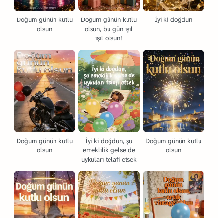
Doğum günün kutlu
Doğum günün kutlu
İyi ki doğdun
olsun
olsun, bu gün ışıl
ışıl olsun!
Doğum günün kutlu
İyi ki doğdun, şu
Doğum günün kutlu
olsun
emeklilik gelse de
olsun
uykuları telafi etsek