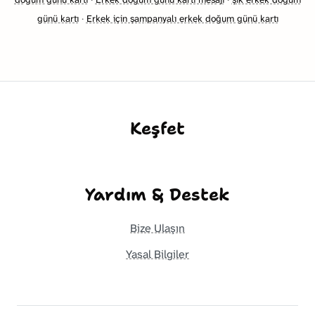
günü kartı
·
Erkek için şampanyalı erkek doğum günü kartı
Keşfet
Yardım & Destek
Bize Ulaşın
Yasal Bilgiler