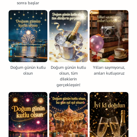
sonra başlar
Doğum günün kutlu
Doğum günün kutlu
Yılları saymıyoruz,
olsun
olsun, tüm
anıları kutluyoruz
dileklerin
gerçekleşsin!