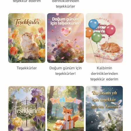
teşekkür ederim
derinliklerinden
teşekkürler
Teşekkürler
Doğum günüm için
Kalbimin
teşekkürler!
derinliklerinden
teşekkür ederim