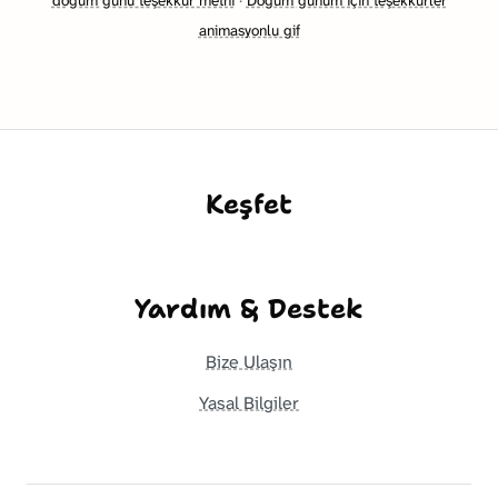
doğum günü teşekkür metni
·
Doğum günüm için teşekkürler
animasyonlu gif
Keşfet
Yardım & Destek
Bize Ulaşın
Yasal Bilgiler