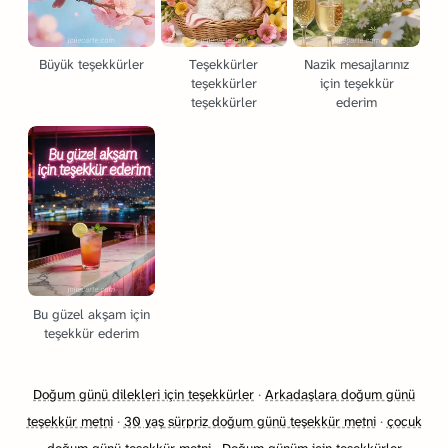
Büyük teşekkürler
Teşekkürler
Nazik mesajlarınız
teşekkürler
için teşekkür
teşekkürler
ederim
Bu güzel akşam için
teşekkür ederim
Doğum günü dilekleri için teşekkürler
·
Arkadaşlara doğum günü
teşekkür metni
·
30 yaş sürpriz doğum günü teşekkür metni
·
çocuk