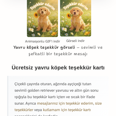
Görseli indir
Animasyonlu GIF'i indir
Yavru köpek teşekkür görseli
sevimli ve
şefkatli bir teşekkür mesajı
Ücretsiz yavru köpek teşekkür kartı
Çiçekli çayırda oturan, ağzında ayçiçeği tutan
sevimli golden retriever yavrusu ve altın gün sonu
ışığıyla bu teşekkür kartı içten ve sıcak bir ifade
sunar. Ayrıca
mesajlarınız için teşekkür ederim
,
size
teşekkürler
veya
kutlamam için teşekkür kartı