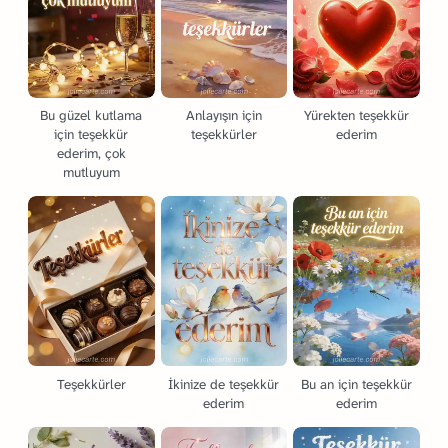
Bu güzel kutlama
Anlayışın için
Yürekten teşekkür
için teşekkür
teşekkürler
ederim
ederim, çok
mutluyum
Teşekkürler
İkinize de teşekkür
Bu an için teşekkür
ederim
ederim