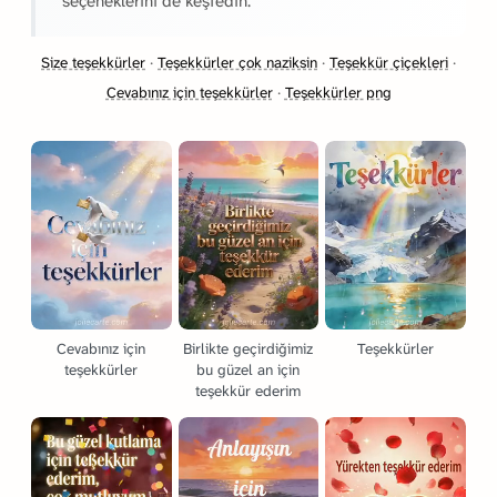
seçeneklerini de keşfedin.
Size teşekkürler
·
Teşekkürler çok naziksin
·
Teşekkür çiçekleri
·
Cevabınız için teşekkürler
·
Teşekkürler png
Cevabınız için
Birlikte geçirdiğimiz
Teşekkürler
teşekkürler
bu güzel an için
teşekkür ederim