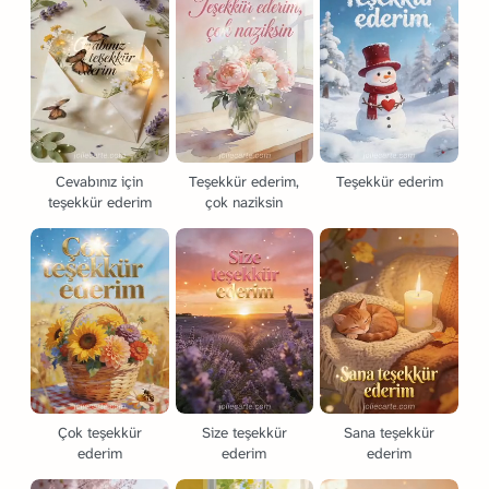
Cevabınız için
Teşekkür ederim,
Teşekkür ederim
teşekkür ederim
çok naziksin
Çok teşekkür
Size teşekkür
Sana teşekkür
ederim
ederim
ederim