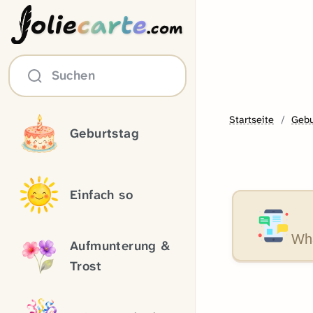
olie
carte
.com
Suchen
Startseite
Gebu
Geburtstag
Einfach so
Wha
Aufmunterung &
Trost