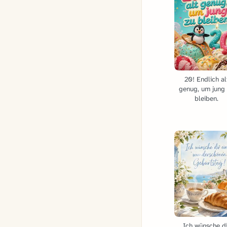
20! Endlich al
genug, um jung
bleiben.
Ich wünsche di