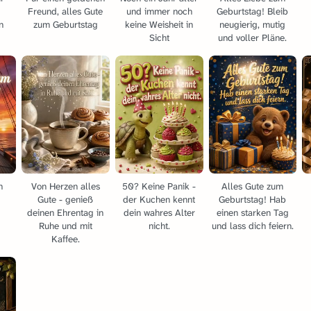
Freund, alles Gute
und immer noch
Geburtstag! Bleib
n
zum Geburtstag
keine Weisheit in
neugierig, mutig
Sicht
und voller Pläne.
m
Von Herzen alles
50? Keine Panik -
Alles Gute zum
Gute - genieß
der Kuchen kennt
Geburtstag! Hab
deinen Ehrentag in
dein wahres Alter
einen starken Tag
Ruhe und mit
nicht.
und lass dich feiern.
Kaffee.