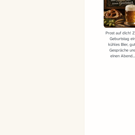
Prost auf dich! 
Geburtstag ei
kühles Bier, gu
Gespräche un
einen Abend..