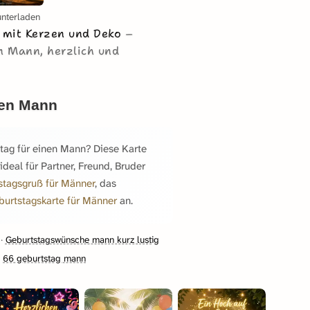
unterladen
n mit Kerzen und Deko
n Mann, herzlich und
nen Mann
tag für einen Mann? Diese Karte
eal für Partner, Freund, Bruder
stagsgruß für Männer
, das
burtstagskarte für Männer
an.
·
Geburtstagswünsche mann kurz lustig
·
66 geburtstag mann