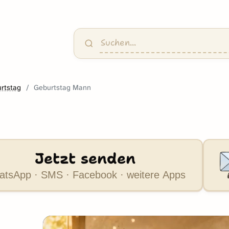
rtstag
Geburtstag Mann
Jetzt senden
tsApp · SMS · Facebook · weitere Apps