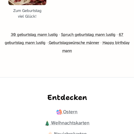
Zum Geburtstag
viel Glück!
30 geburtstag mann lustig
·
Spruch geburtstag mann lustig
·
67
geburtstag mann lustig
·
Geburtstagswünsche männer
·
Happy birthday
mann
Entdecken
Ostern
Weihnachtskarten
Neujahrskarten