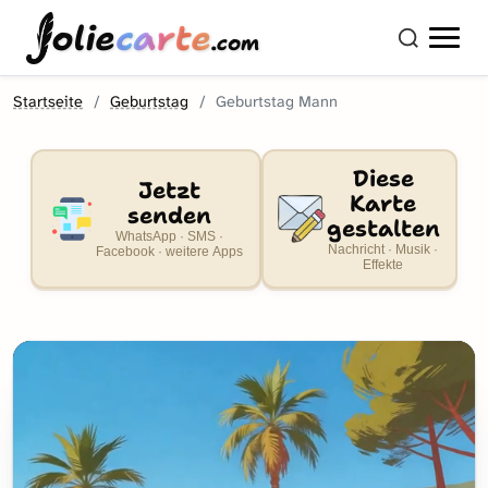
olie
carte
.com
Startseite
Geburtstag
Geburtstag Mann
Diese
Jetzt
Karte
senden
gestalten
WhatsApp · SMS ·
Nachricht · Musik ·
Facebook · weitere Apps
Effekte