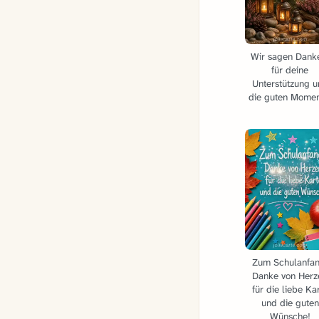
Wir sagen Dank
für deine
Unterstützung 
die guten Momen
Zum Schulanfan
Danke von Herz
für die liebe Ka
und die guten
Wünsche!