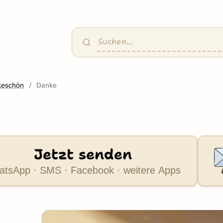
keschön
Danke
Jetzt senden
tsApp · SMS · Facebook · weitere Apps