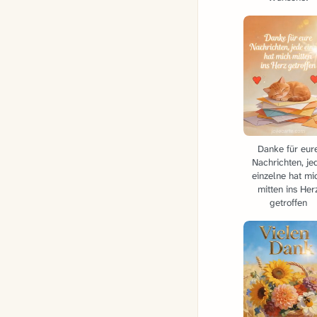
Danke für eur
Nachrichten, je
einzelne hat mi
mitten ins Her
getroffen