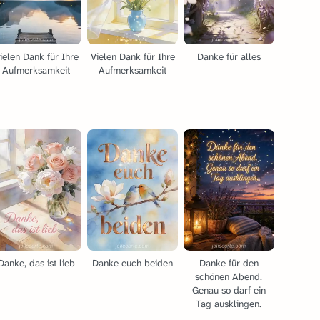
ielen Dank für Ihre
Vielen Dank für Ihre
Danke für alles
Aufmerksamkeit
Aufmerksamkeit
Danke, das ist lieb
Danke euch beiden
Danke für den
schönen Abend.
Genau so darf ein
Tag ausklingen.