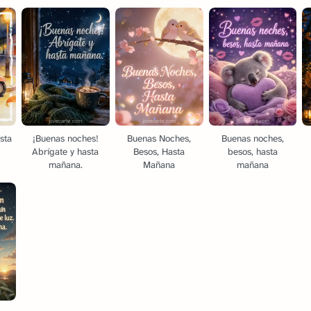
sta
¡Buenas noches!
Buenas Noches,
Buenas noches,
Abrígate y hasta
Besos, Hasta
besos, hasta
mañana.
Mañana
mañana