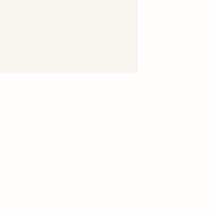
Explorar
Feliz Pascua
Tarjetas de Navi
Tarjetas de Año 