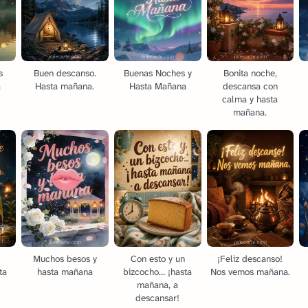
s
Buen descanso.
Buenas Noches y
Bonita noche,
a
Hasta mañana.
Hasta Mañana
descansa con
calma y hasta
mañana.
Muchos besos y
Con esto y un
¡Feliz descanso!
ta
hasta mañana
bizcocho… ¡hasta
Nos vemos mañana.
mañana, a
descansar!